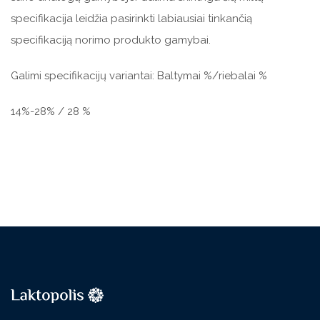
specifikacija leidžia pasirinkti labiausiai tinkančią
specifikaciją norimo produkto gamybai.
Galimi specifikacijų variantai: Baltymai %/riebalai %
14%-28% / 28 %