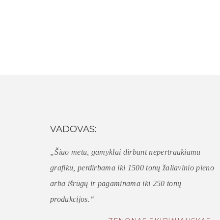
VADOVAS:
„Šiuo metu, gamyklai dirbant nepertraukiamu
grafiku, perdirbama iki 1500 tonų žaliavinio pieno
arba išrūgų ir pagaminama iki 250 tonų
produkcijos.“