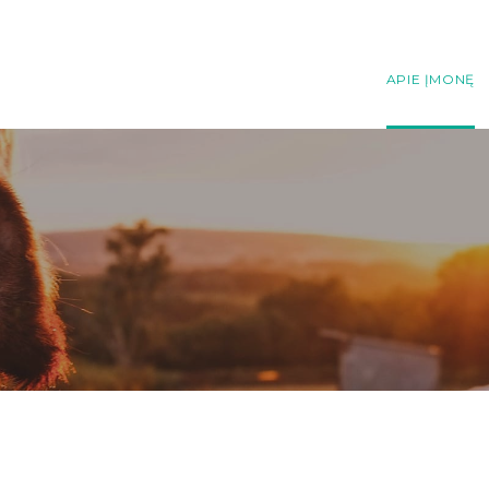
APIE ĮMONĘ