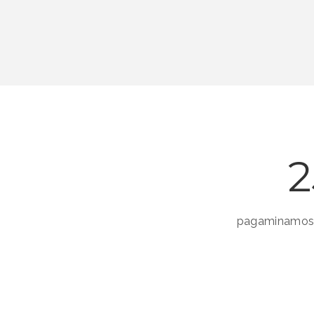
2
pagaminamos p