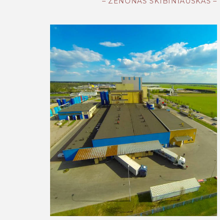
– ZENONAS SKIBINIAUSKAS –