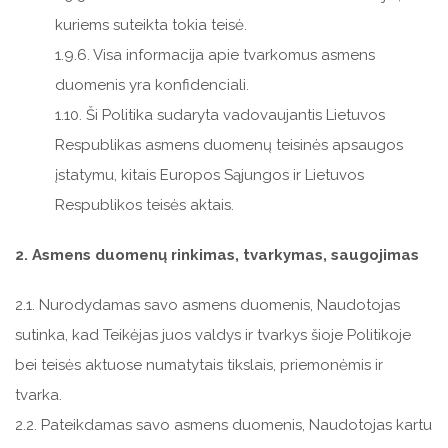
kuriems suteikta tokia teisė.
1.9.6. Visa informacija apie tvarkomus asmens
duomenis yra konfidenciali.
1.10. Ši Politika sudaryta vadovaujantis Lietuvos
Respublikas asmens duomenų teisinės apsaugos
įstatymu, kitais Europos Sąjungos ir Lietuvos
Respublikos teisės aktais.
2. Asmens duomenų rinkimas, tvarkymas, saugojimas
2.1. Nurodydamas savo asmens duomenis, Naudotojas
sutinka, kad Teikėjas juos valdys ir tvarkys šioje Politikoje
bei teisės aktuose numatytais tikslais, priemonėmis ir
tvarka.
2.2. Pateikdamas savo asmens duomenis, Naudotojas kartu