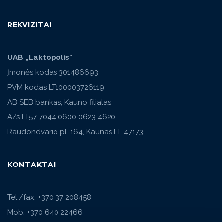
REKVIZITAI
UAB „Laktopolis“
Įmonės kodas 301486693
PVM kodas LT100003726119
AB SEB bankas, Kauno filialas
A/s LT57 7044 0600 0623 4620
Raudondvario pl. 164, Kaunas LT-47173
KONTAKTAI
Tel./fax. +370 37 208458
Mob. +370 640 22466