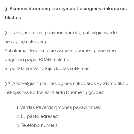
3. Asmens duomenų tvarkymas tiesioginės rinkodaros
tikslais
3.1. Teikėjas sutikimą davusių Vartotojų atžvilgiu vykdo
tiesioginę rinkodarą.
Atitinkamai, teisiniu tokio asmens duomenų tvarkymo
pagrindu pagal BDAR 6 str. 1 d.
a) punktą yra Vartotojų duotas sutikimas.
3.2. Atsižvelgiant į tai, tiesioginės rinkodaros vykdymo tikslu
Teikėjas tvarko tokias Klientų Duomenų grupes:
1. Vardas Pavardė/Įmonės pavadinimas;
2. El. pašto adresas;
3. Telefono numeris.