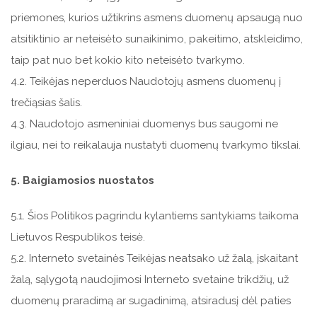
priemones, kurios užtikrins asmens duomenų apsaugą nuo
atsitiktinio ar neteisėto sunaikinimo, pakeitimo, atskleidimo,
taip pat nuo bet kokio kito neteisėto tvarkymo.
4.2. Teikėjas neperduos Naudotojų asmens duomenų į
trečiąsias šalis.
4.3. Naudotojo asmeniniai duomenys bus saugomi ne
ilgiau, nei to reikalauja nustatyti duomenų tvarkymo tikslai.
5. Baigiamosios nuostatos
5.1. Šios Politikos pagrindu kylantiems santykiams taikoma
Lietuvos Respublikos teisė.
5.2. Interneto svetainės Teikėjas neatsako už žalą, įskaitant
žalą, sąlygotą naudojimosi Interneto svetaine trikdžių, už
duomenų praradimą ar sugadinimą, atsiradusį dėl paties