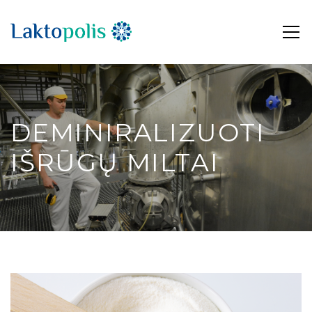
DEMINIRALIZUOTI
IŠRŪGŲ MILTAI