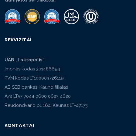
REKVIZITAI
UAB „Laktopolis“
Įmonės kodas 301486693
PVM kodas LT100003726119
AB SEB bankas, Kauno filialas
A/s LT57 7044 0600 0623 4620
Raudondvario pl. 164, Kaunas LT-47173
KONTAKTAI